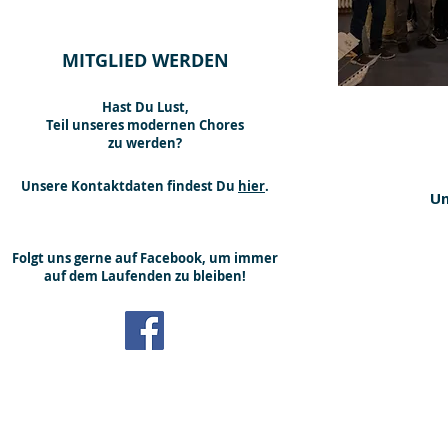
MITGLIED WERDEN
Hast Du Lust,
Teil unseres modernen Chores
zu werden?
Unsere Kontaktdaten findest Du
hier
.
Un
Folgt uns gerne auf Facebook, um immer
auf dem Laufenden zu bleiben!